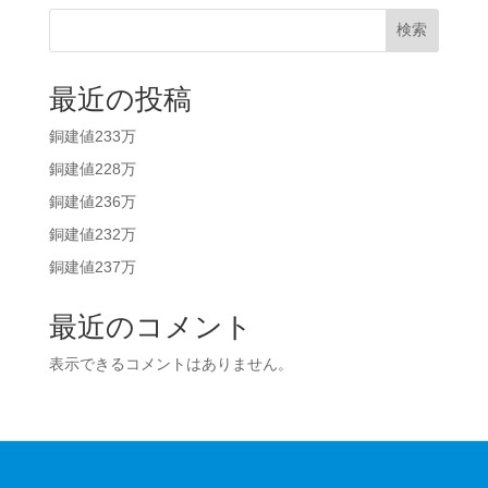
検索
最近の投稿
銅建値233万
銅建値228万
銅建値236万
銅建値232万
銅建値237万
最近のコメント
表示できるコメントはありません。