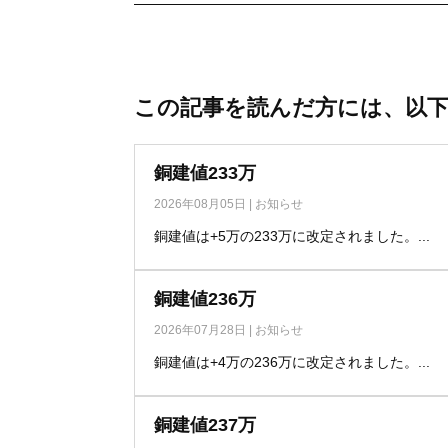
この記事を読んだ方には、以
銅建値233万
2026年08月05日
|
お知らせ
銅建値は+5万の233万に改定されました。...
銅建値236万
2026年07月28日
|
お知らせ
銅建値は+4万の236万に改定されました。...
銅建値237万