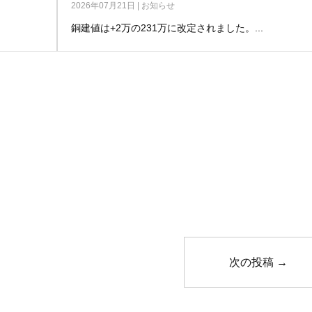
2026年07月21日
|
お知らせ
銅建値は+2万の231万に改定されました。...
次の投稿
→