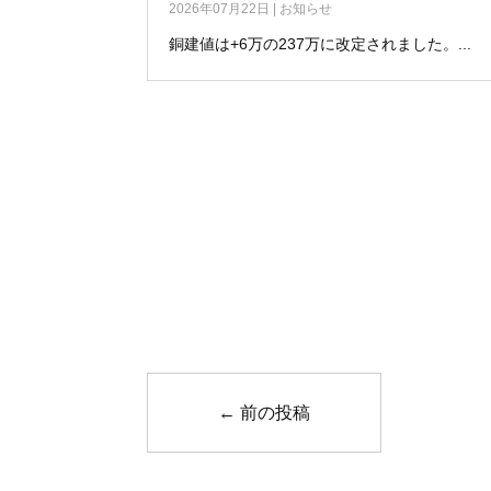
2026年07月22日
|
お知らせ
銅建値は+6万の237万に改定されました。...
←
前の投稿