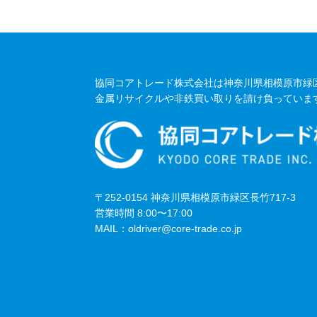
協同コアトレード株式会社は
神奈川県相模原市緑
金属リサイクルや非鉄買い取りを請け負っていま
〒252-0154 神奈川県相模原市緑区長竹717-3
営業時間 8:00〜17:00
MAIL：oldriver@core-trade.co.jp