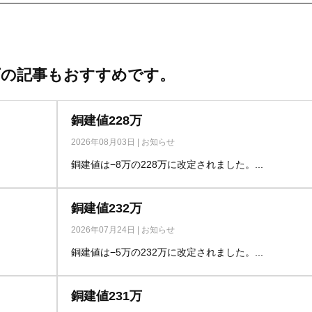
下の記事もおすすめです。
銅建値228万
2026年08月03日
|
お知らせ
銅建値は−8万の228万に改定されました。...
銅建値232万
2026年07月24日
|
お知らせ
銅建値は−5万の232万に改定されました。...
銅建値231万