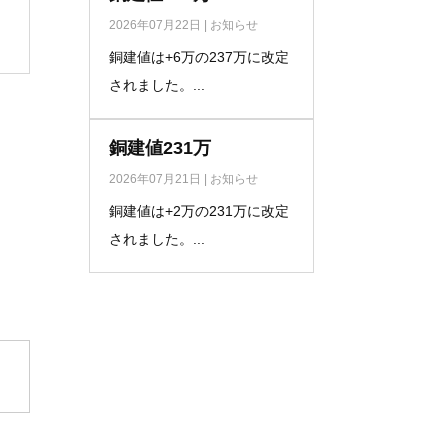
2026年07月22日
|
お知らせ
銅建値は+6万の237万に改定
されました。...
銅建値231万
2026年07月21日
|
お知らせ
銅建値は+2万の231万に改定
されました。...