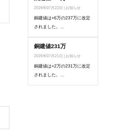
2026年07月22日
|
お知らせ
銅建値は+6万の237万に改定
されました。...
銅建値231万
2026年07月21日
|
お知らせ
銅建値は+2万の231万に改定
されました。...