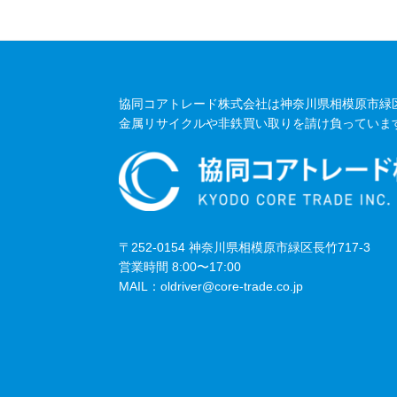
協同コアトレード株式会社は
神奈川県相模原市緑
金属リサイクルや非鉄買い取りを請け負っていま
〒252-0154 神奈川県相模原市緑区長竹717-3
営業時間 8:00〜17:00
MAIL：oldriver@core-trade.co.jp