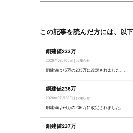
この記事を読んだ方には、以
銅建値233万
2026年08月05日
|
お知らせ
銅建値は+5万の233万に改定されました。...
銅建値236万
2026年07月28日
|
お知らせ
銅建値は+4万の236万に改定されました。...
銅建値237万