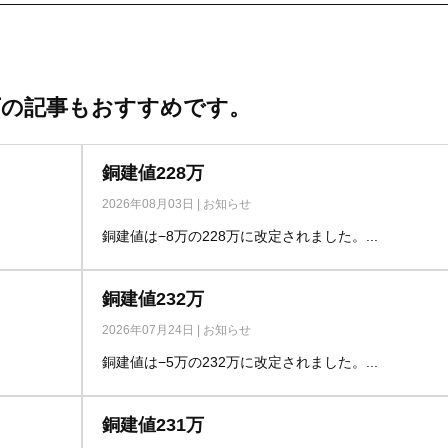
下の記事もおすすめです。
銅建値228万
2026年08月03日
|
お知らせ
銅建値は−8万の228万に改定されました。...
銅建値232万
2026年07月24日
|
お知らせ
銅建値は−5万の232万に改定されました。...
銅建値231万