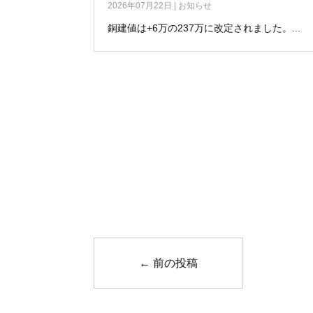
2026年07月22日
|
お知らせ
銅建値は+6万の237万に改定されました。...
←
前の投稿