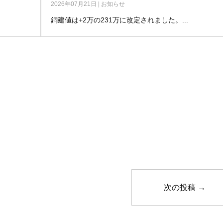
2026年07月21日
|
お知らせ
銅建値は+2万の231万に改定されました。...
次の投稿
→